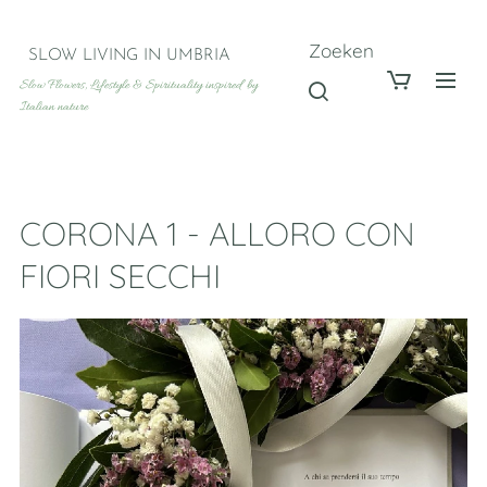
Zoeken
SLOW LIVING IN UMBRIA
Slow Flowers, Lifestyle & Spirituality inspired by
Italian nature
CORONA 1 - ALLORO CON
FIORI SECCHI