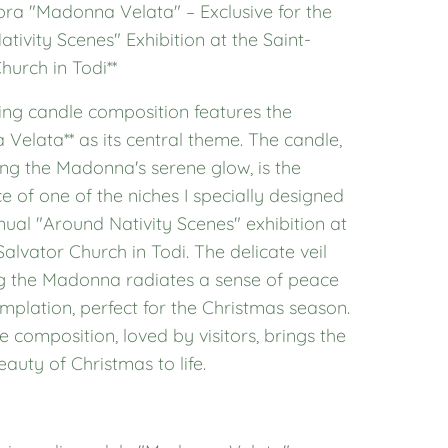
bra "Madonna Velata" – Exclusive for the
tivity Scenes" Exhibition at the Saint-
hurch in Todi**
ing candle composition features the
Velata** as its central theme. The candle,
ng the Madonna's serene glow, is the
e of one of the niches I specially designed
nual "Around Nativity Scenes" exhibition at
Salvator Church in Todi. The delicate veil
g the Madonna radiates a sense of peace
plation, perfect for the Christmas season.
e composition, loved by visitors, brings the
eauty of Christmas to life.