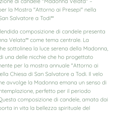
zione di candele "Madonna Velata" –
per la Mostra "Attorno ai Presepi" nella
San Salvatore a Todi**
lendida composizione di candele presenta
nna Velata** come tema centrale. La
he sottolinea la luce serena della Madonna,
 di una delle nicchie che ho progettato
ente per la mostra annuale "Attorno ai
ella Chiesa di San Salvatore a Todi. Il velo
che avvolge la Madonna emana un senso di
templazione, perfetto per il periodo
. Questa composizione di candele, amata dai
 porta in vita la bellezza spirituale del