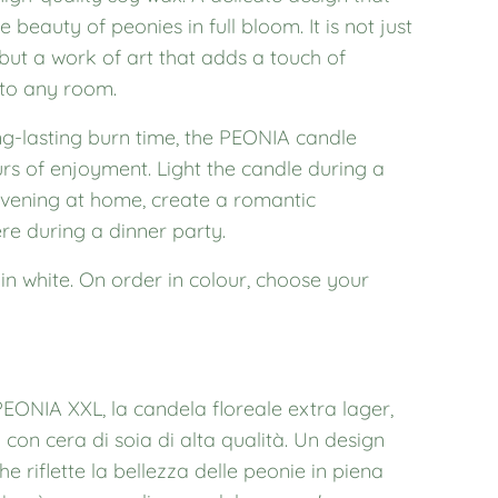
he beauty of peonies in full bloom. It is not just
 but a work of art that adds a touch of
to any room.
ng-lasting burn time, the PEONIA candle
urs of enjoyment. Light the candle during a
evening at home, create a romantic
e during a dinner party.
in white. On order in colour, choose your
PEONIA XXL, la candela floreale extra lager,
 con cera di soia di alta qualità. Un design
he riflette la bellezza delle peonie in piena