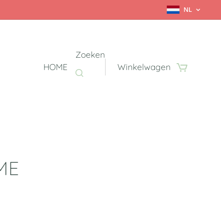
NL
Zoeken
HOME
Winkelwagen
ME