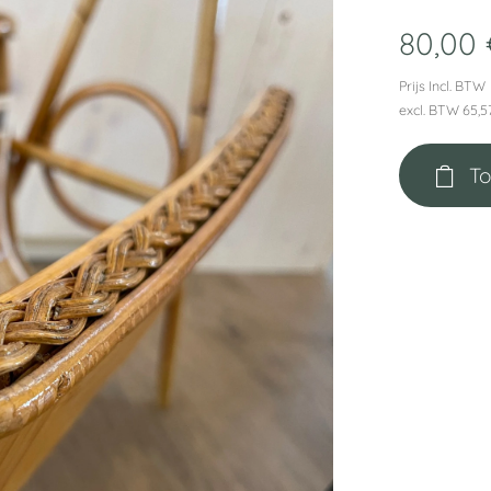
80,00
Prijs Incl. BTW
excl. BTW 65,5
To