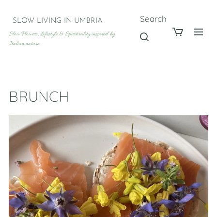
Search
SLOW LIVING IN UMBRIA
Slow Flowers, Lifestyle & Spirituality inspired by
Italian nature
BRUNCH