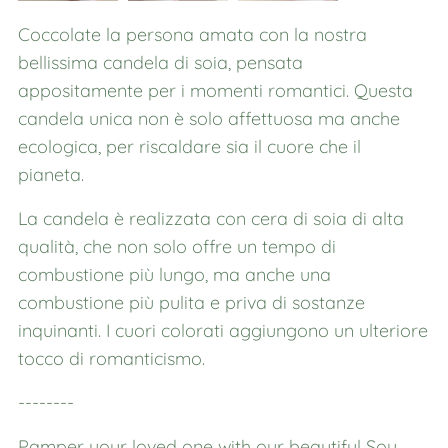
Coccolate la persona amata con la nostra
bellissima candela di soia, pensata
appositamente per i momenti romantici. Questa
candela unica non è solo affettuosa ma anche
ecologica, per riscaldare sia il cuore che il
pianeta.
La candela è realizzata con cera di soia di alta
qualità, che non solo offre un tempo di
combustione più lungo, ma anche una
combustione più pulita e priva di sostanze
inquinanti. I cuori colorati aggiungono un ulteriore
tocco di romanticismo.
--------
Pamper your loved one with our beautiful Soy