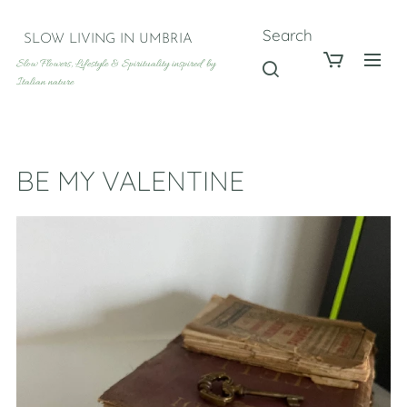
Search
SLOW LIVING IN UMBRIA
Slow Flowers, Lifestyle & Spirituality inspired by
Italian nature
BE MY VALENTINE