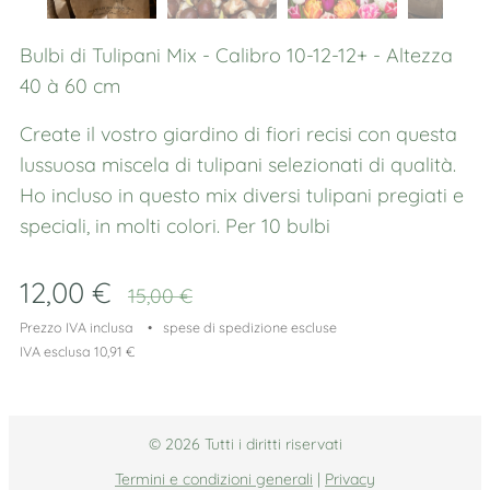
Bulbi di Tulipani Mix - Calibro 10-12-12+ - Altezza
40 à 60 cm
Create il vostro giardino di fiori recisi con questa
lussuosa miscela di tulipani selezionati di qualità.
Ho incluso in questo mix diversi tulipani pregiati e
speciali, in molti colori. Per 10 bulbi
12,00
€
15,00
€
Prezzo IVA inclusa
spese di spedizione escluse
IVA esclusa 10,91 €
© 2026 Tutti i diritti riservati
Termini e condizioni generali
|
Privacy