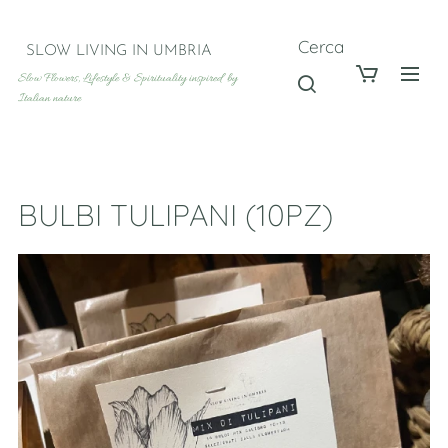
Cerca
SLOW LIVING IN UMBRIA
Slow Flowers, Lifestyle & Spirituality inspired by
Italian nature
BULBI TULIPANI (10PZ)