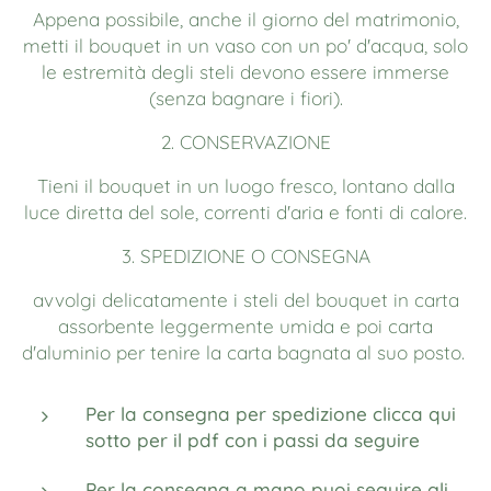
Appena possibile, anche il giorno del matrimonio,
metti il bouquet in un vaso con un po' d'acqua, solo
le estremità degli steli devono essere immerse
(senza bagnare i fiori).
2. CONSERVAZIONE
Tieni il bouquet in un luogo fresco, lontano dalla
luce diretta del sole, correnti d'aria e fonti di calore.
3. SPEDIZIONE O CONSEGNA
avvolgi delicatamente i steli del bouquet in carta
assorbente leggermente umida e poi carta
d'aluminio per tenire la carta bagnata al suo posto.
Per la consegna per spedizione clicca qui
sotto per il pdf con i passi da seguire
Per la consegna a mano puoi seguire gli