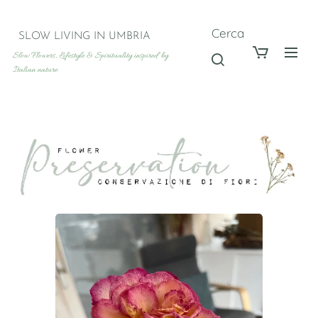
Cerca
SLOW LIVING IN UMBRIA
Slow Flowers, Lifestyle & Spirituality inspired by
Italian nature