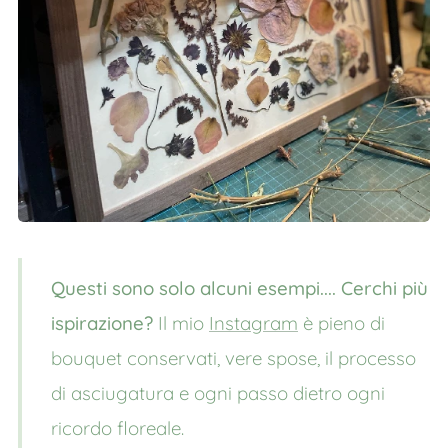
Questi sono solo alcuni esempi.... Cerchi più
ispirazione?
Il mio
Instagram
è pieno di
bouquet conservati, vere spose, il processo
di asciugatura e ogni passo dietro ogni
ricordo floreale.