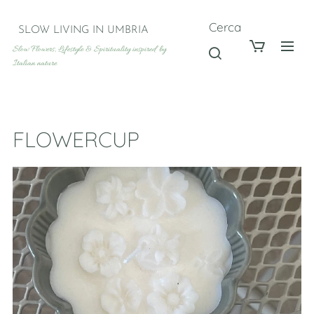
Cerca
SLOW LIVING IN UMBRIA
Slow Flowers, Lifestyle & Spirituality inspired by
Italian nature
FLOWERCUP