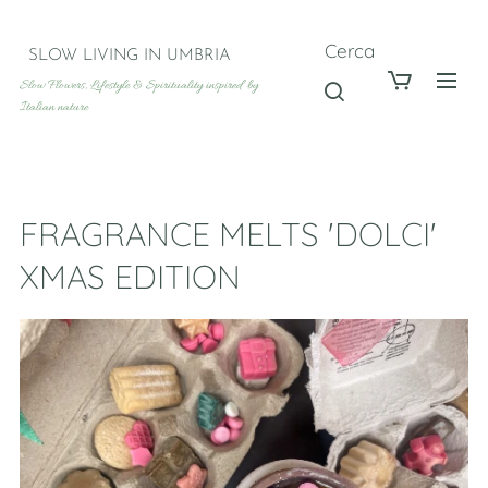
Cerca
SLOW LIVING IN UMBRIA
Slow Flowers, Lifestyle & Spirituality inspired by
Italian nature
FRAGRANCE MELTS 'DOLCI'
XMAS EDITION