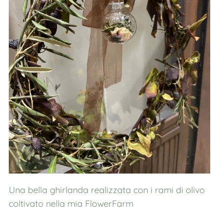
Una bella ghirlanda realizzata con i rami di olivo
coltivato nella mia FlowerFarm