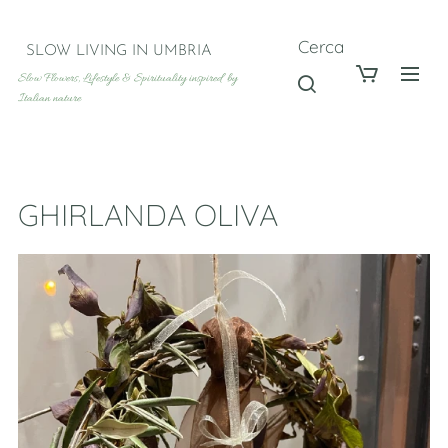
Cerca
SLOW LIVING IN UMBRIA
Slow Flowers, Lifestyle & Spirituality inspired by
Italian nature
GHIRLANDA OLIVA