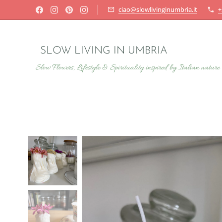
ciao@slowlivinginumbria.it
+
SLOW LIVING IN UMBRIA
Slow Flowers, Lifestyle & Spirituality inspired by Italian nature