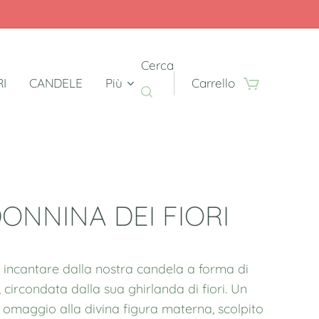
Cerca
RI
CANDELE
Più
Carrello
ONNINA DEI FIORI
i incantare dalla nostra candela a forma di
circondata dalla sua ghirlanda di fiori. Un
o omaggio alla divina figura materna, scolpito