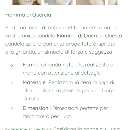
Fiamma di Quercia
Porta un tocco di natura nel tuo interno con la
nostra unica candela
Fiamma di Quercia
. Questa
candela splendidamente progettata è ispirata
alla ghianda, un simbolo di forza e saggezza.
Forma:
Ghianda naturale, realizzata a
mano con attenzione ai dettagli.
Materiale:
Realizzata in cera di soja di
alta qualità e sostenibile per una lunga
durata.
Dimensioni:
Dimensioni perfette per
decorare o per l'uso.
Posiziona la candela su una
Suggerimenti per l'uso: