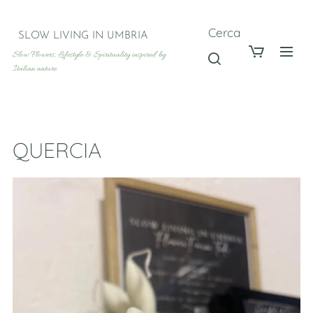
Cerca
SLOW LIVING IN UMBRIA
Slow Flowers, Lifestyle & Spirituality inspired by
Italian nature
QUERCIA