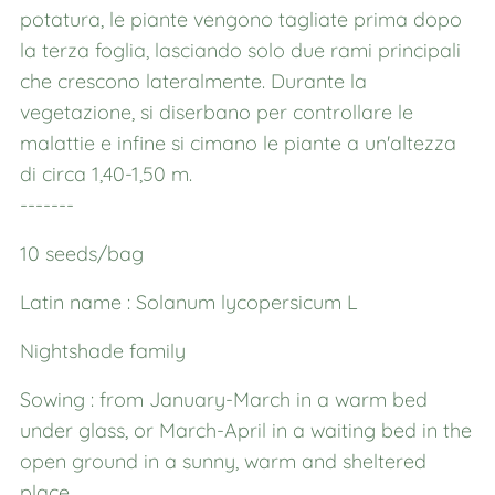
potatura, le piante vengono tagliate prima dopo
la terza foglia, lasciando solo due rami principali
che crescono lateralmente. Durante la
vegetazione, si diserbano per controllare le
malattie e infine si cimano le piante a un'altezza
di circa 1,40-1,50 m.
-------
10 seeds/bag
Latin name : Solanum lycopersicum L
Nightshade family
Sowing : from January-March in a warm bed
under glass, or March-April in a waiting bed in the
open ground in a sunny, warm and sheltered
place