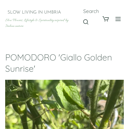
Search
SLOW LIVING IN UMBRIA
Slow Flowers, Lifestyle & Spirituality inspired by
Italian nature
POMODORO 'Giallo Golden
Sunrise'