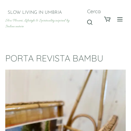
Cerca
SLOW LIVING IN UMBRIA
Slow Flowers, Lifestyle & Spirituality inspired by
Italian nature
PORTA REVISTA BAMBU